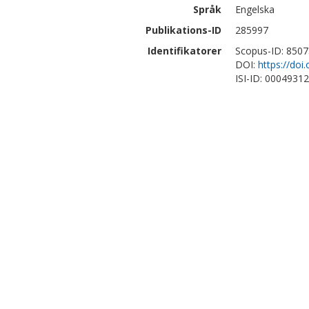
Språk
Engelska
Publikations-ID
285997
Identifikatorer
Scopus-ID: 850
DOI:
https://do
ISI-ID: 0004931