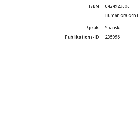
ISBN
8424923006
Humaniora och ko
Språk
Spanska
Publikations-ID
285956