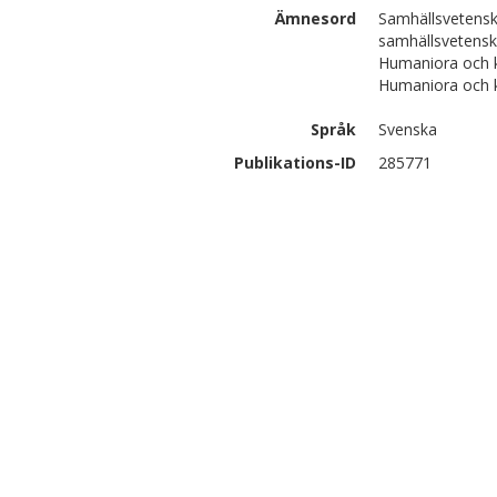
Ämnesord
Samhällsvetensk
samhällsvetens
Humaniora och ko
Humaniora och ko
Språk
Svenska
Publikations-ID
285771