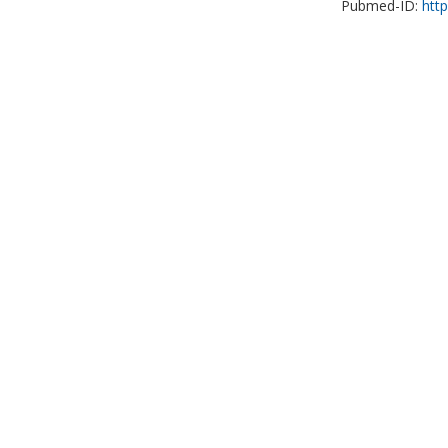
Pubmed-ID:
htt