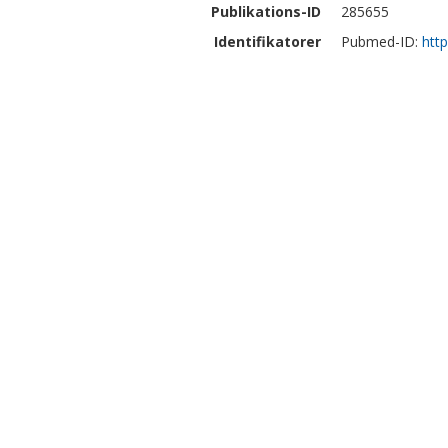
Publikations-ID
285655
Identifikatorer
Pubmed-ID:
htt