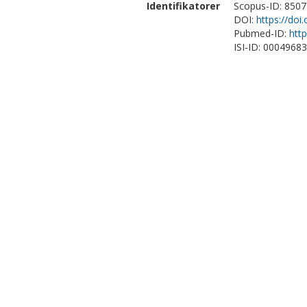
Identifikatorer
Scopus-ID: 850
DOI:
https://doi
Pubmed-ID:
htt
ISI-ID: 0004968