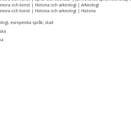
iora och konst | Historia och arkeologi | Arkeologi
iora och konst | Historia och arkeologi | Historia
logi, europeiska språk, stad
ska
04