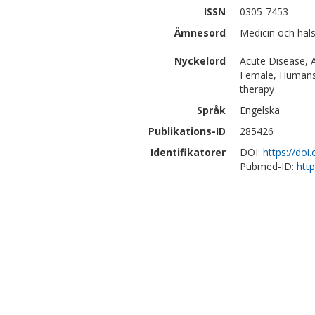
ISSN
0305-7453
Ämnesord
Medicin och häls
Nyckelord
Acute Disease, A
Female, Humans,
therapy
Språk
Engelska
Publikations-ID
285426
Identifikatorer
DOI:
https://doi
Pubmed-ID:
htt