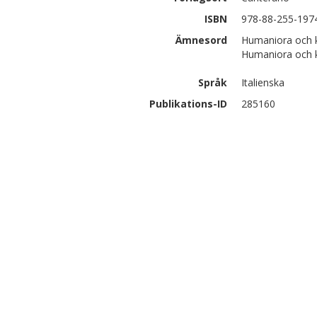
ISBN
978-88-255-197
Ämnesord
Humaniora och ko
Humaniora och ko
Språk
Italienska
Publikations-ID
285160