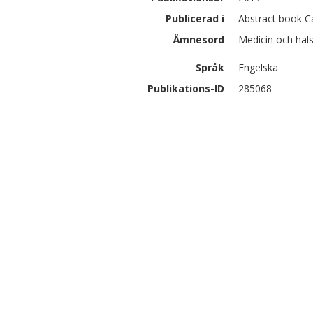
Publicerad i
Abstract book C
Ämnesord
Medicin och häl
Språk
Engelska
Publikations-ID
285068