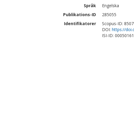
Språk
Engelska
Publikations-ID
285055
Identifikatorer
Scopus-ID: 850
DOI:
https://doi
ISI-ID: 0005016