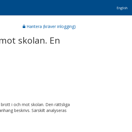
English
Hantera (kräver inlogging)
 mot skolan. En
brott i och mot skolan. Den rättsliga
anhang beskrivs. Särskilt analyseras