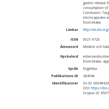
gastric release 
consumption of th
Conclusion: Targe
microcapsules e
food intake.
Länkar
http://dx.doi.or
ISSN
0021-972X
Ämnesord
Medicin och häls
Nyckelord
enteroendocrine 
food-intake, appe
Språk
Engelska
Publikations-ID
284946
Identifikatorer
ISI-ID: 0004842
DOI:
https://doi
Scopus-ID: 850