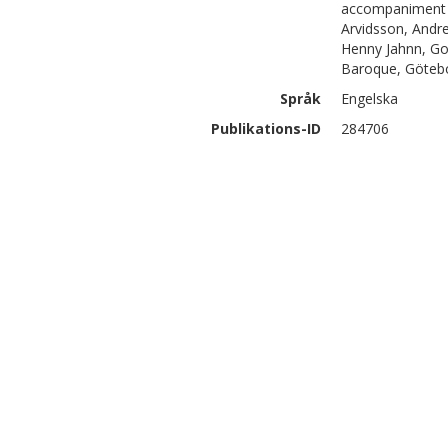
accompaniment p
Arvidsson, Andre
Henny Jahnn, Go
Baroque, Götebo
Språk
Engelska
Publikations-ID
284706