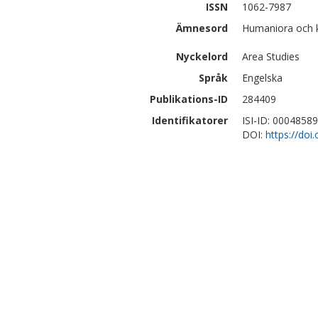
ISSN
1062-7987
Ämnesord
Humaniora och ko
Nyckelord
Area Studies
Språk
Engelska
Publikations-ID
284409
Identifikatorer
ISI-ID: 0004858
DOI:
https://do