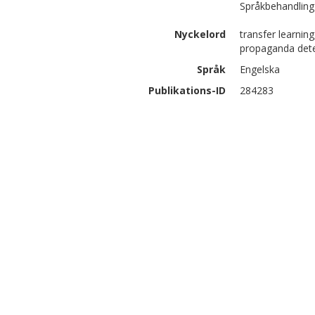
Språkbehandling 
Nyckelord
transfer learnin
propaganda det
Språk
Engelska
Publikations-ID
284283