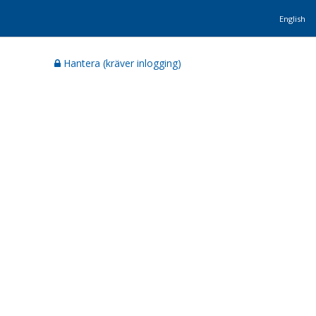
English
Hantera (kräver inlogging)