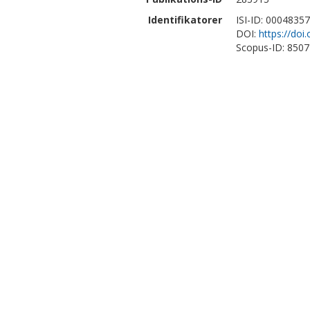
Identifikatorer
ISI-ID: 0004835
DOI:
https://doi
Scopus-ID: 850