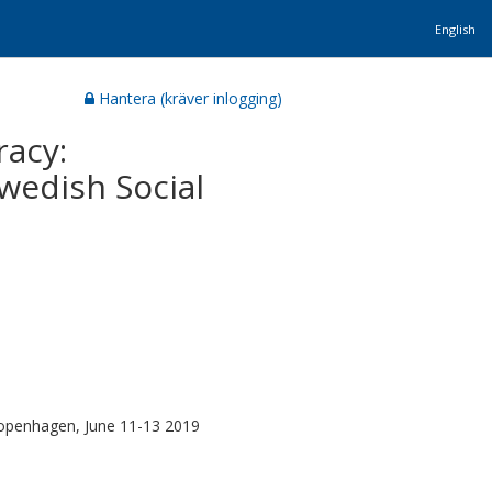
English
Hantera (kräver inlogging)
racy:
wedish Social
 Copenhagen, June 11-13 2019