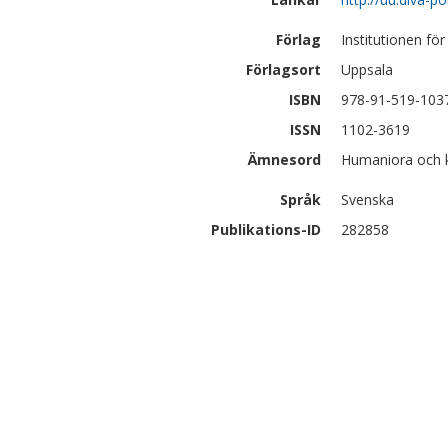
Förlag
Institutionen för
Förlagsort
Uppsala
ISBN
978-91-519-103
ISSN
1102-3619
Ämnesord
Humaniora och ko
Språk
Svenska
Publikations-ID
282858