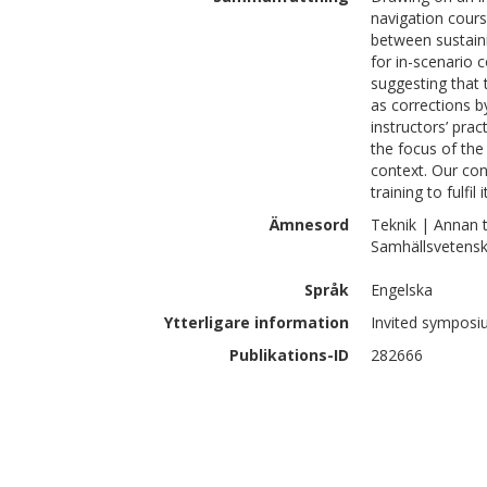
navigation cours
between sustaini
for in-scenario 
suggesting that 
as corrections 
instructors’ prac
the focus of the
context. Our con
training to fulfil
Ämnesord
Teknik | Annan 
Samhällsvetensk
Språk
Engelska
Ytterligare information
Invited symposi
Publikations-ID
282666