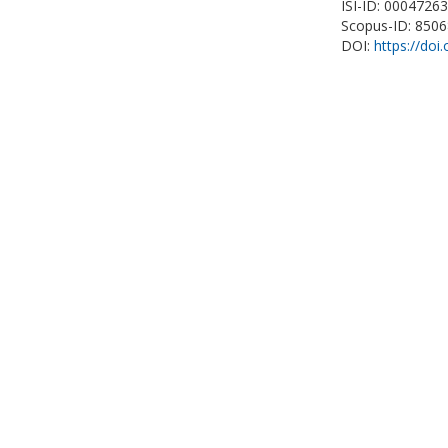
ISI-ID: 0004726
Scopus-ID: 850
DOI:
https://do