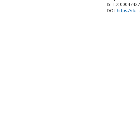
ISI-ID: 0004742
DOI:
https://doi