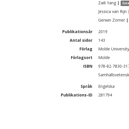
Zaili
Yang
|
Ext
Jessica
van Rijn
Gerwin
Zomer
|
Publikationsår
2019
Antal sidor
143
Förlag
Molde University
Förlagsort
Molde
ISBN
978-82-7830-31
Samhällsvetensk
Språk
Engelska
Publikations-ID
281794