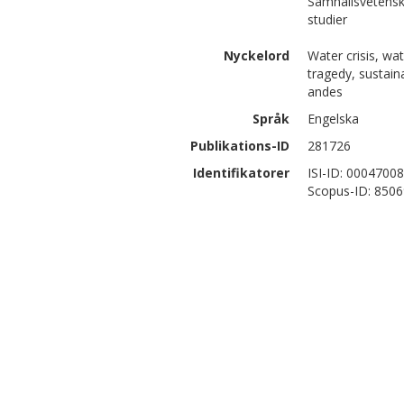
Samhällsvetensk
studier
Nyckelord
Water crisis, w
tragedy, sustaina
andes
Språk
Engelska
Publikations-ID
281726
Identifikatorer
ISI-ID: 0004700
Scopus-ID: 850