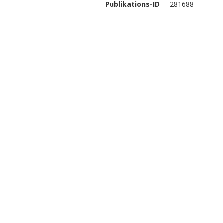
Publikations-ID
281688