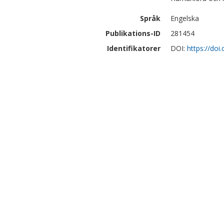
Språk
Engelska
Publikations-ID
281454
Identifikatorer
DOI:
https://do