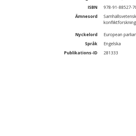
ISBN
978-91-88527-7
Ämnesord
Samhällsvetensk
konfliktforskning
Nyckelord
European parlia
Språk
Engelska
Publikations-ID
281333