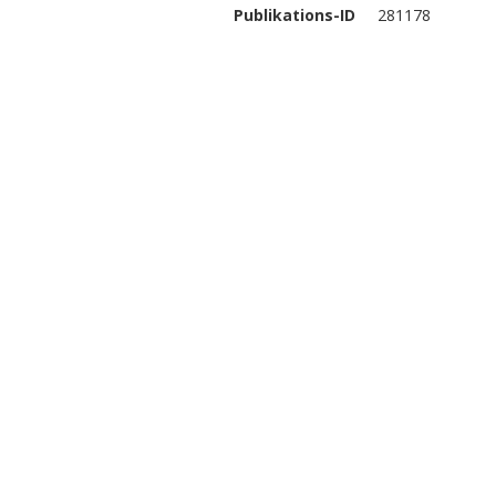
Publikations-ID
281178