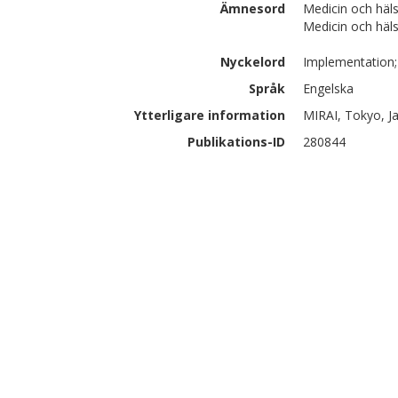
Ämnesord
Medicin och häl
Medicin och häl
Nyckelord
Implementation;
Språk
Engelska
Ytterligare information
MIRAI, Tokyo, J
Publikations-ID
280844