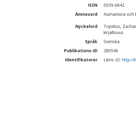
ISSN
0039-6842
Ämnesord
Humaniora och ko
Nyckelord
Topelius, Zachar
kirjallisuus
Språk
Svenska
Publikations-ID
280546
Identifikatorer
Libris-ID:
http://