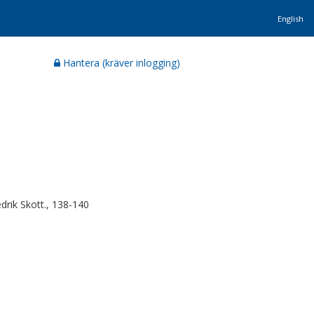
English
Hantera (kräver inlogging)
drik Skott., 138-140