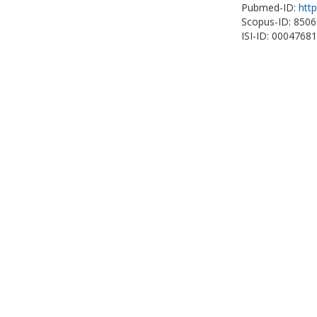
Pubmed-ID:
htt
Scopus-ID: 850
ISI-ID: 0004768