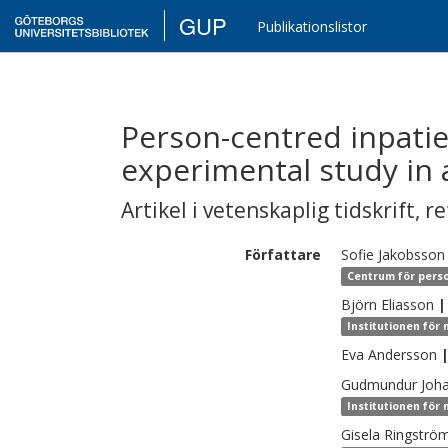
GUP
Publikationslistor
Person-centred inpatien
experimental study in 
Artikel i vetenskaplig tidskrift
,
re
Författare
Sofie
Jakobsson
Centrum för perso
Björn
Eliasson
|
Institutionen för 
Eva
Andersson
Gudmundur
Joh
Institutionen för 
Gisela
Ringströ