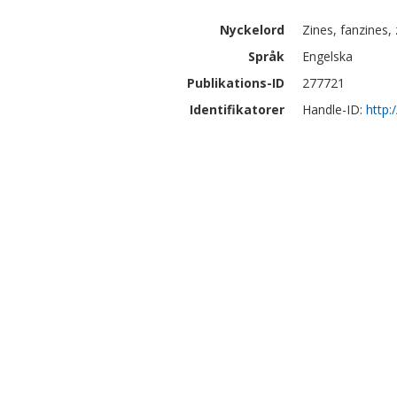
Nyckelord
Zines, fanzines, 
Språk
Engelska
Publikations-ID
277721
Identifikatorer
Handle-ID:
http: