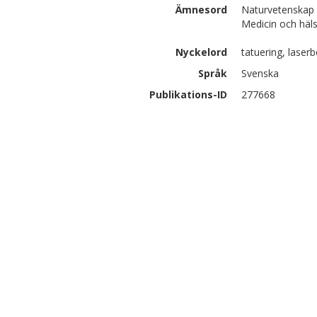
Ämnesord
Naturvetenskap 
Medicin och häl
Nyckelord
tatuering, laser
Språk
Svenska
Publikations-ID
277668