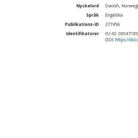
Nyckelord
Danish, Norwegi
Språk
Engelska
Publikations-ID
277456
Identifikatorer
ISI-ID: 0004718
DOI:
https://doi