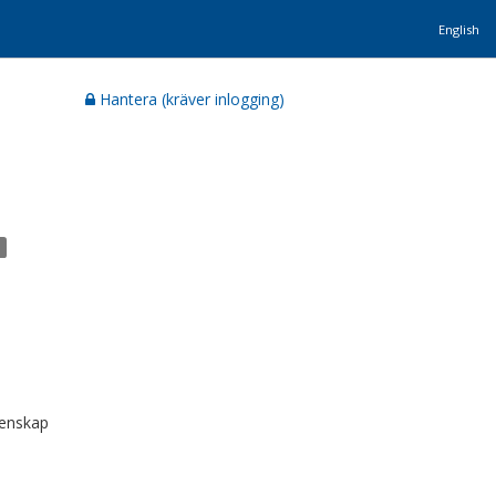
English
Hantera (kräver inlogging)
tenskap