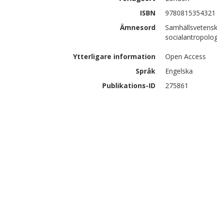
ISBN
9780815354321
Ämnesord
Samhällsvetenska
socialantropolog
Ytterligare information
Open Access
Språk
Engelska
Publikations-ID
275861