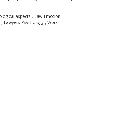
ological aspects , Law Emotion
s , Lawyers Psychology , Work