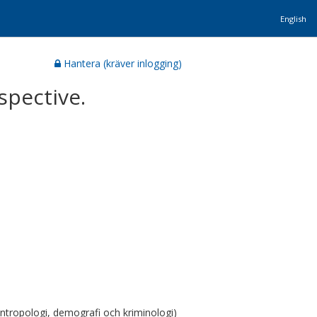
English
Hantera (kräver inlogging)
spective.
antropologi, demografi och kriminologi)