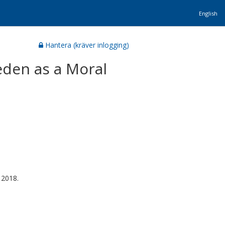
English
Hantera (kräver inlogging)
eden as a Moral
 2018.