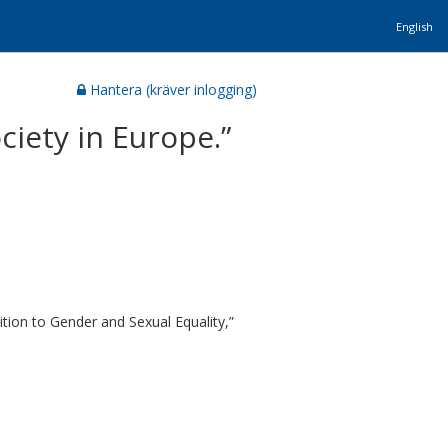
English
Hantera (kräver inlogging)
ociety in Europe.”
ion to Gender and Sexual Equality,”