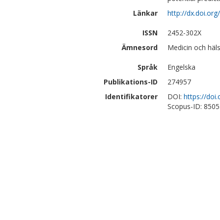
Länkar
http://dx.doi.or
ISSN
2452-302X
Ämnesord
Medicin och häls
Språk
Engelska
Publikations-ID
274957
Identifikatorer
DOI:
https://doi
Scopus-ID: 850