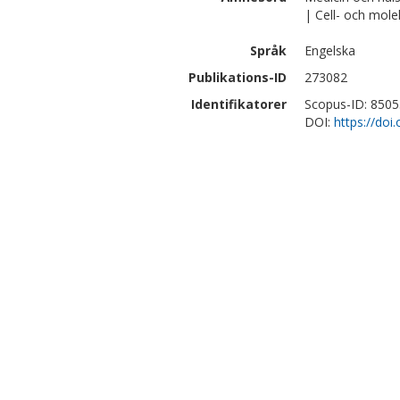
| Cell- och mole
Språk
Engelska
Publikations-ID
273082
Identifikatorer
Scopus-ID: 850
DOI:
https://doi