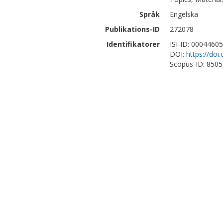
Språk
Engelska
Publikations-ID
272078
Identifikatorer
ISI-ID: 0004460
DOI:
https://doi
Scopus-ID: 850