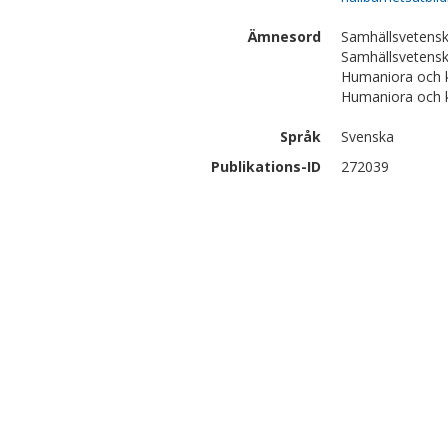
Ämnesord
Samhällsvetensk
Samhällsvetensk
Humaniora och kon
Humaniora och kon
Språk
Svenska
Publikations-ID
272039