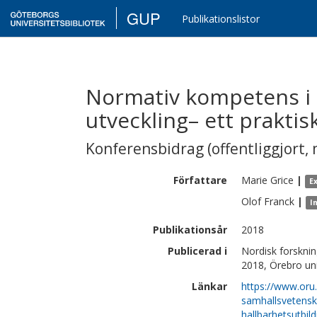
GUP
Publikationslistor
Normativ kompetens i l
utveckling– ett prakti
Konferensbidrag (offentliggjort, 
Författare
Marie
Grice
|
E
Olof
Franck
|
I
Publikationsår
2018
Publicerad i
Nordisk forsknin
2018, Örebro uni
Länkar
https://www.oru.
samhallsvetensk
hallbarhetsutbild