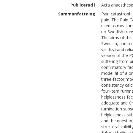
Publicerad i
Acta anaesthesio
Sammanfattning
Pain catastrophi
pain. The Pain C
used to measure 
no Swedish transl
The aims of this
Swedish, and to i
validity) and rel
version of the 
suffering from p
confirmatory fact
model fit of a o
three-factor mod
consistency calc
four-item rumina
helplessness fac
adequate and Cro
rumination subsc
helplessness sub
and the questionn
structural validi
Future studies s