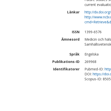
current evaluation
Länkar
http://dx.doi.or
http://www.ncbi.
cmd=Retrieve&d
ISSN
1399-6576
Ämnesord
Medicin och häls
Samhällsvetensk
Språk
Engelska
Publikations-ID
269968
Identifikatorer
Pubmed-ID:
htt
DOI:
https://doi
Scopus-ID: 850