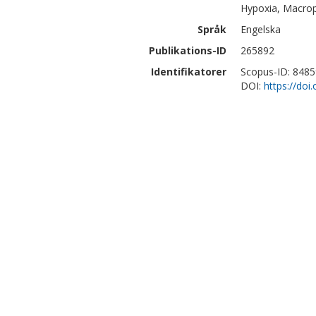
Hypoxia, Macrop
Språk
Engelska
Publikations-ID
265892
Identifikatorer
Scopus-ID: 848
DOI:
https://doi