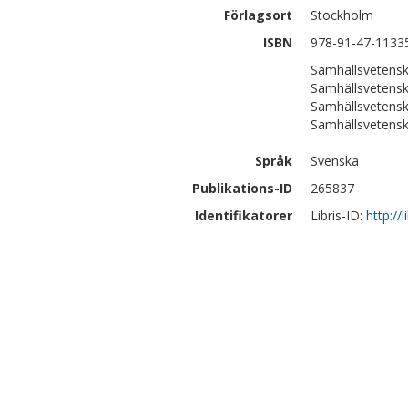
Förlagsort
Stockholm
ISBN
978-91-47-1133
Samhällsvetensk
Samhällsvetensk
Samhällsvetensk
Samhällsvetensk
Språk
Svenska
Publikations-ID
265837
Identifikatorer
Libris-ID:
http://