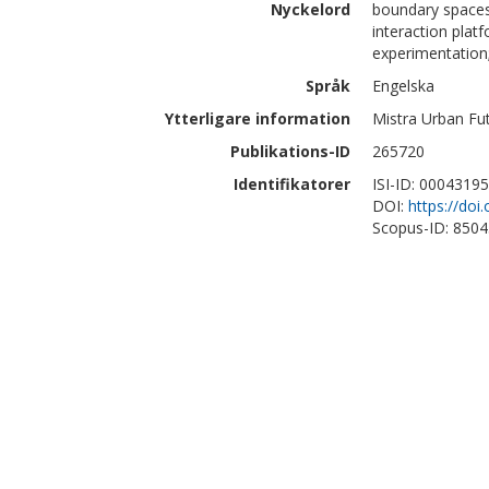
Nyckelord
boundary spaces;
interaction platf
experimentation;
Språk
Engelska
Ytterligare information
Mistra Urban Fut
Publikations-ID
265720
Identifikatorer
ISI-ID: 0004319
DOI:
https://doi
Scopus-ID: 850