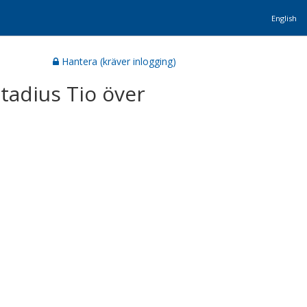
English
Hantera (kräver inlogging)
tadius Tio över